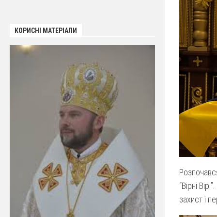
КОРИСНІ МАТЕРІАЛИ
Розпочався
“Вірні Вір
захист і п