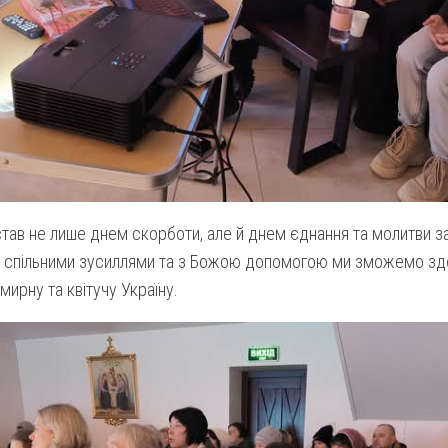
тав не лише днем скорботи, але й днем єднання та молитви з
о спільними зусиллями та з Божою допомогою ми зможемо здо
мирну та квітучу Україну.