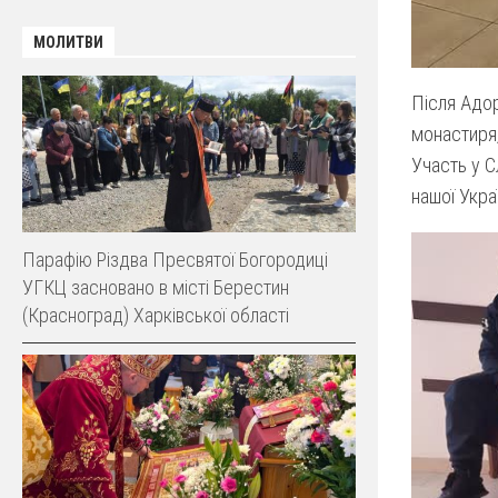
МОЛИТВИ
Після Адор
монастиря,
Участь у С
нашої Укра
Парафію Різдва Пресвятої Богородиці
УГКЦ засновано в місті Берестин
(Красноград) Харківської області