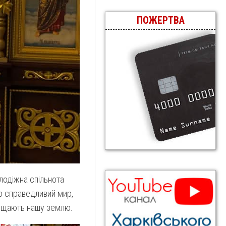
ПОЖЕРТВА
лодіжна спільнота
ро справедливий мир,
ахищають нашу землю.