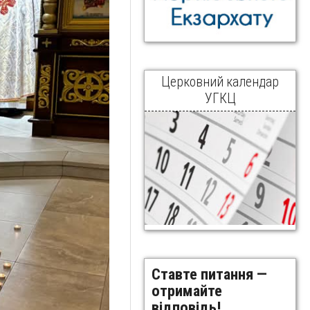
Церковний календар
УГКЦ
Ставте питання —
отримайте
відповідь!