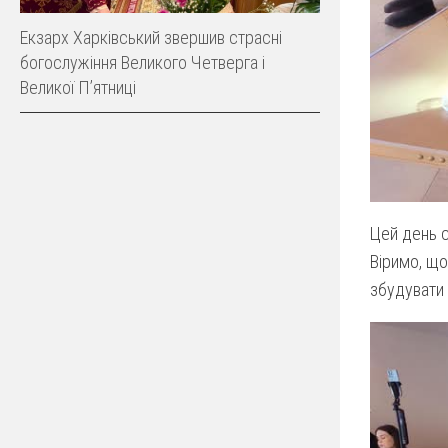
Екзарх Харківський звершив страсні
богослужіння Великого Четверга і
Великої Пʼятниці
Цей день с
Віримо, щ
збудувати 