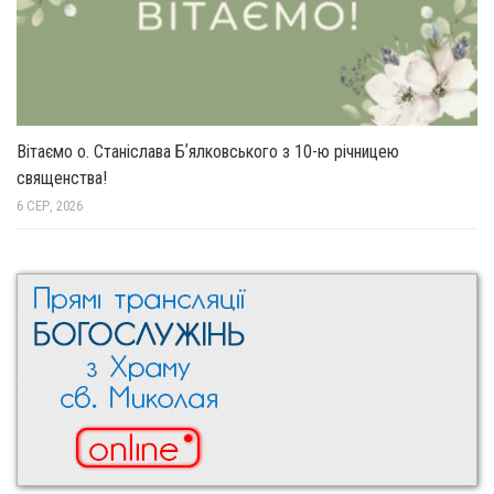
Вітаємо о. Станіслава Бʼялковського з 10-ю річницею
священства!
6 СЕР, 2026