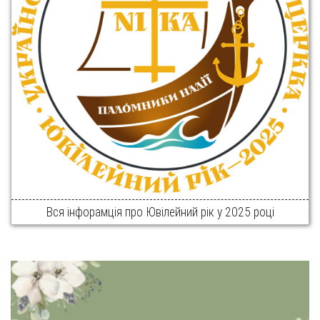
Вся інфорамція про Ювілейний рік у 2025 році