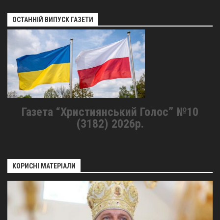
ОСТАННІЙ ВИПУСК ГАЗЕТИ
Газета “Християнський Голос” №10
(3182) 2026р.
КОРИСНІ МАТЕРІАЛИ