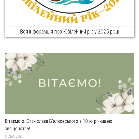
Вся інфорамція про Ювілейний рік у 2025 році
Вітаємо о. Станіслава Бʼялковського з 10-ю річницею
священства!
6 СЕР, 2026