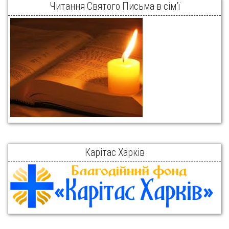
Читання Святого Письма в сім’ї
Карітас Харків