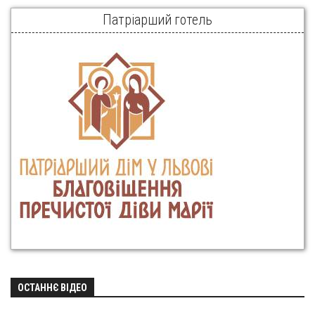
Патріарший готель
ОСТАННЄ ВІДЕО