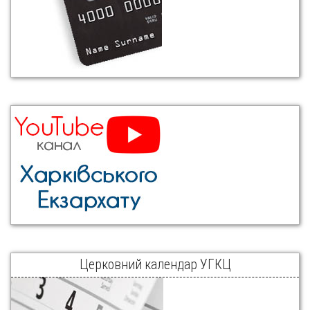
Церковний календар УГКЦ