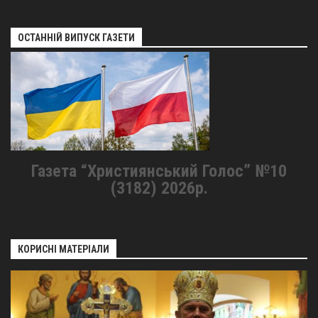
ОСТАННІЙ ВИПУСК ГАЗЕТИ
Газета “Християнський Голос” №10
(3182) 2026р.
КОРИСНІ МАТЕРІАЛИ