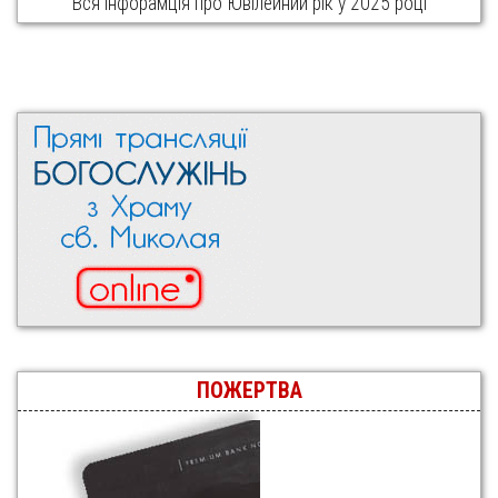
Вся інфорамція про Ювілейний рік у 2025 році
ПОЖЕРТВА