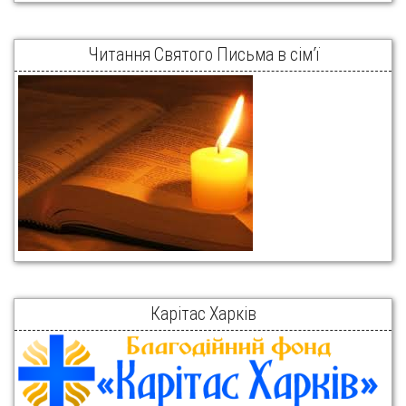
Читання Святого Письма в сім’ї
Карітас Харків