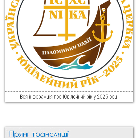
Вся інфорамція про Ювілейний рік у 2025 році