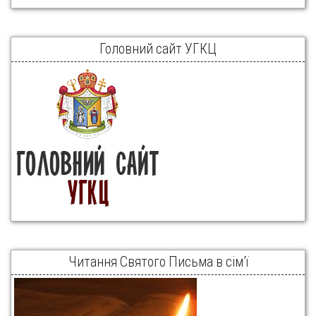
Головний сайт УГКЦ
Читання Святого Письма в сім’ї