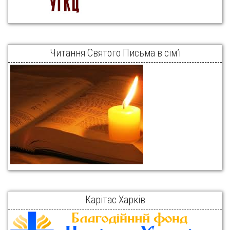
Читання Святого Письма в сім’ї
Карітас Харків