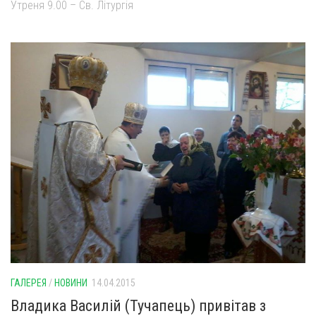
Утреня 9.00 – Св. Літургія
ГАЛЕРЕЯ
/
НОВИНИ
14.04.2015
Владика Василій (Тучапець) привітав з