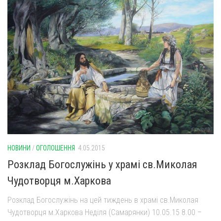
НОВИНИ
/
ОГОЛОШЕННЯ
4.05.2015
Розклад Богослужінь у храмі св.Миколая
Чудотворця м.Харкова
Розклад Богослужінь на цей тиждень в храмі св.Миколая
Чудотворця м.Харкова Неділя (Самарянки) 10.05.15 8.00 –