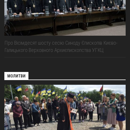
Про Вісімдесят шосту сесію Синоду Єпископів Києво-
Галицького Верховного Архиєпископства УГКЦ
МОЛИТВИ