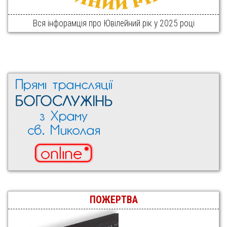
Вся інфорамція про Ювілейний рік у 2025 році
ПОЖЕРТВА