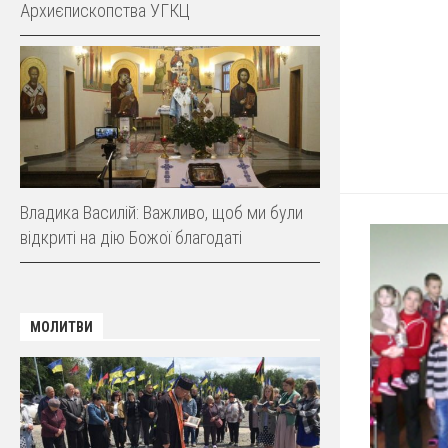
Архиєпископства УГКЦ
Владика Василій: Важливо, щоб ми були
відкриті на дію Божої благодаті
МОЛИТВИ