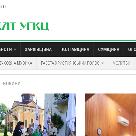
акти
ЬНОТИ
ХАРКІВЩИНА
ПОЛТАВЩИНА
СУМЩИНА
ОГ
ДУХОВНА МУЗИКА
ГАЗЕТА ХРИСТИЯНСЬКИЙ ГОЛОС
МОЛИТВИ
:
НОВИНИ