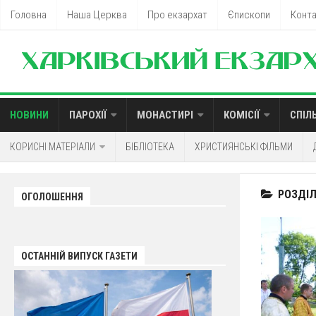
Головна
Наша Церква
Про екзархат
Єпископи
Конт
НОВИНИ
ПАРОХІЇ
МОНАСТИРІ
КОМІСІЇ
СПІЛ
КОРИСНІ МАТЕРІАЛИ
БІБЛІОТЕКА
ХРИСТИЯНСЬКІ ФІЛЬМИ
РОЗДІЛ
ОГОЛОШЕННЯ
ОСТАННІЙ ВИПУСК ГАЗЕТИ