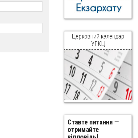
Церковний календар
УГКЦ
Ставте питання —
отримайте
відповідь!