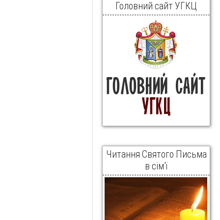
Головний сайт УГКЦ
Читання Святого Письма
в сім’ї