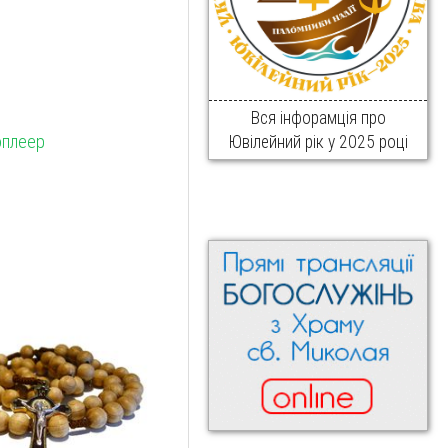
Вся інфорамція про
оплеер
Ювілейний рік у 2025 році