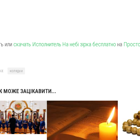
ь или
скачать Исполнитель На небі зірка бесплатно
на
Прост
а:
колядки
 МОЖЕ ЗАЦІКАВИТИ...