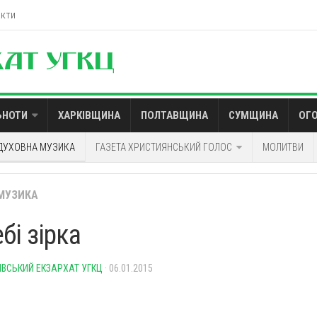
акти
ЬНОТИ
ХАРКІВЩИНА
ПОЛТАВЩИНА
СУМЩИНА
ОГ
ДУХОВНА МУЗИКА
ГАЗЕТА ХРИСТИЯНСЬКИЙ ГОЛОС
МОЛИТВИ
МУЗИКА
бі зірка
ІВСЬКИЙ ЕКЗАРХАТ УГКЦ
· 06.01.2015