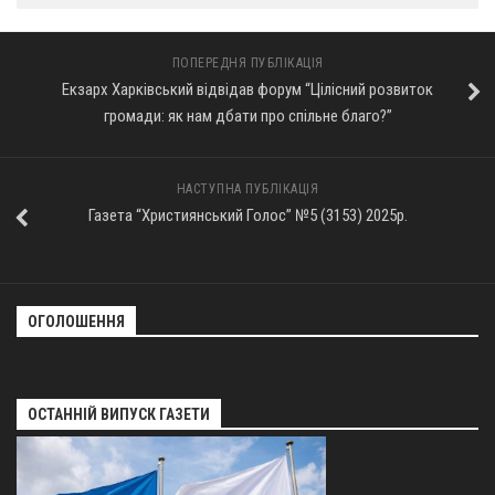
ПОПЕРЕДНЯ ПУБЛІКАЦІЯ
Екзарх Харківський відвідав форум “Цілісний розвиток
громади: як нам дбати про спільне благо?”
НАСТУПНА ПУБЛІКАЦІЯ
Газета “Християнський Голос” №5 (3153) 2025р.
ОГОЛОШЕННЯ
ОСТАННІЙ ВИПУСК ГАЗЕТИ