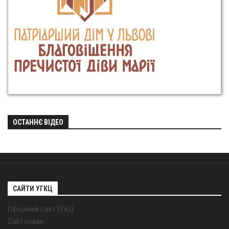
ОСТАННЄ ВІДЕО
САЙТИ УГКЦ
Офіційний сайт УГКЦ
Сайт новин