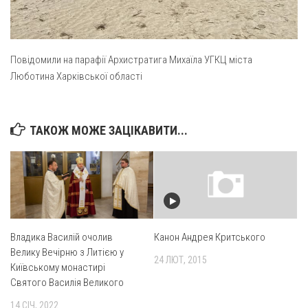
Повідомили на парафії Архистратига Михаїла УГКЦ міста
Люботина Харківської області
ТАКОЖ МОЖЕ ЗАЦІКАВИТИ...
Владика Василій очолив
Канон Андрея Критського
Велику Вечірню з Литією у
24 ЛЮТ, 2015
Київському монастирі
Святого Василія Великого
14 СІЧ, 2022