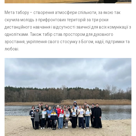
Мета табору – створення атмосфери спільноти, за якою так
скучила молодь з прифронтових територій за три роки
дистанційного навчання і відсутності звичної для всіх комунікації з
однолітками. Також табір став простором для духовного
зростання, укріплення свого стосунку з Богом, надії, підтримки та
любові.