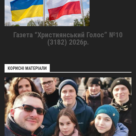
Газета “Християнський Голос” №10
(3182) 2026р.
КОРИСНІ МАТЕРІАЛИ