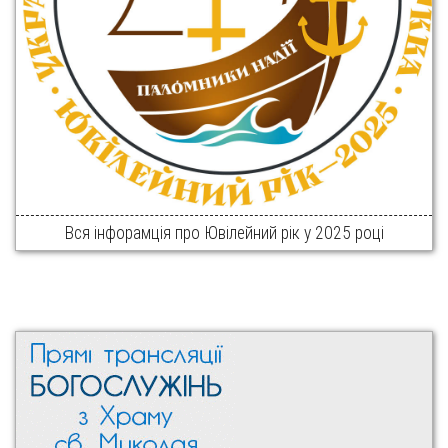
Вся інфорамція про Ювілейний рік у 2025 році