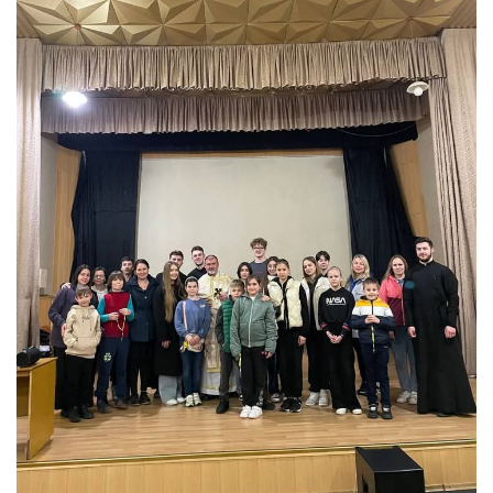
Оголошення
Трансляції