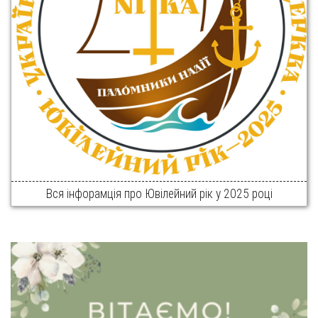
Вся інфорамція про Ювілейний рік у 2025 році