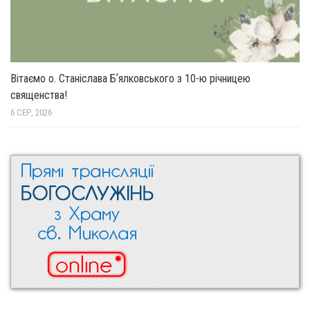
Вітаємо о. Станіслава Бʼялковського з 10-ю річницею
священства!
6 СЕР, 2026