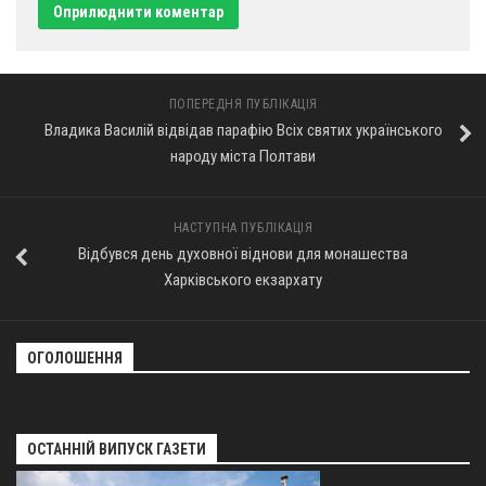
Оголошення
Трансляції
ПОПЕРЕДНЯ ПУБЛІКАЦІЯ
Владика Василій відвідав парафію Всіх святих українського
народу міста Полтави
НАСТУПНА ПУБЛІКАЦІЯ
Відбувся день духовної віднови для монашества
Харківського екзархату
ОГОЛОШЕННЯ
ОСТАННІЙ ВИПУСК ГАЗЕТИ