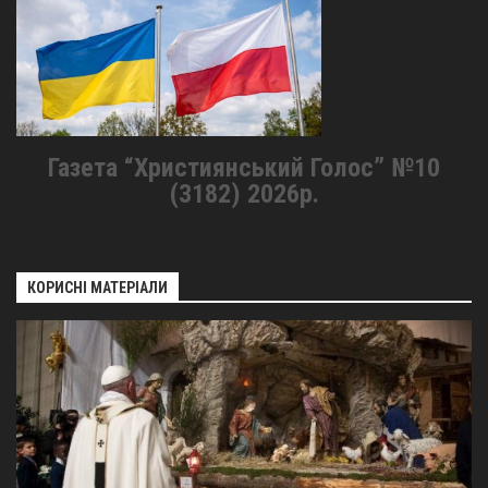
Газета “Християнський Голос” №10
(3182) 2026р.
КОРИСНІ МАТЕРІАЛИ