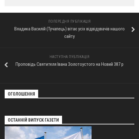
ПОПЕРЕДНЯ ПУБЛІКАЦІЯ
Владика Василій (Тучапець) вітає усіх відвідувачів нашого
сайту
НАСТУПНА ПУБЛІКАЦІЯ
Проповідь Святителя Івана Золотоустого на Новий 387 р
ОГОЛОШЕННЯ
ОСТАННІЙ ВИПУСК ГАЗЕТИ