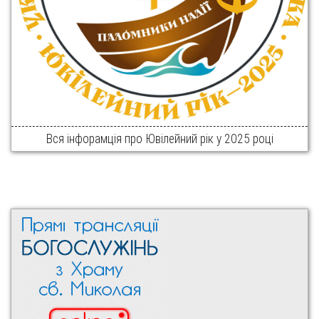
Вся інфорамція про Ювілейний рік у 2025 році