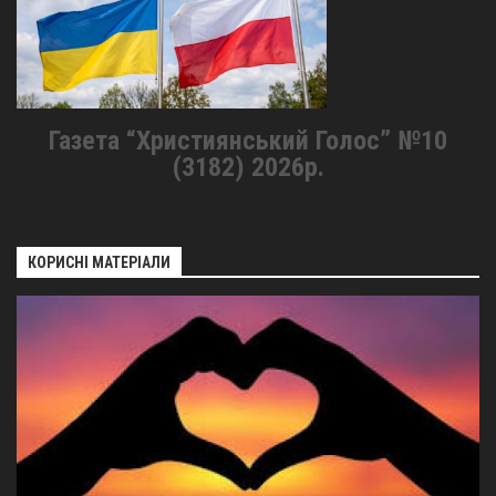
Газета “Християнський Голос” №10
(3182) 2026р.
КОРИСНІ МАТЕРІАЛИ