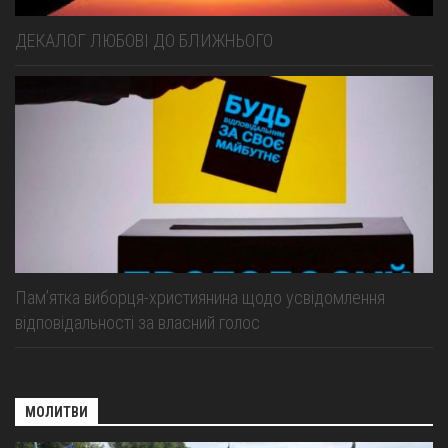
ДЕКАЛОГ ЛЮБОВІ ДО БЛИЖНЬОГО
Пам’ятка виборця-християнина щодо усвідомлення
відповідальності за власний голос
МОЛИТВИ