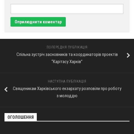
ПОПЕРЕДНЯ ПУБЛІКАЦІЯ
Спільна зустріч засновників та координаторів проектів
“Карітасу Харків”
НАСТУПНА ПУБЛІКАЦІЯ
Священикам Харківського екзархату розповіли про роботу
з молоддю
ОГОЛОШЕННЯ