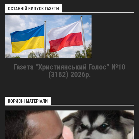
ОСТАННІЙ ВИПУСК ГАЗЕТИ
Газета “Християнський Голос” №10
(3182) 2026р.
КОРИСНІ МАТЕРІАЛИ