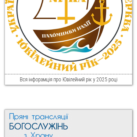
Вся інфорамція про Ювілейний рік у 2025 році