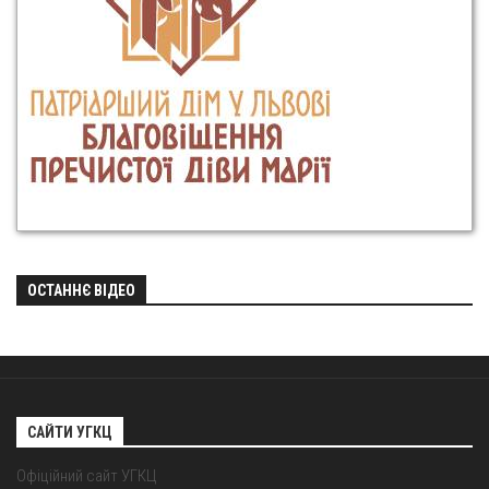
ОСТАННЄ ВІДЕО
САЙТИ УГКЦ
Офіційний сайт УГКЦ