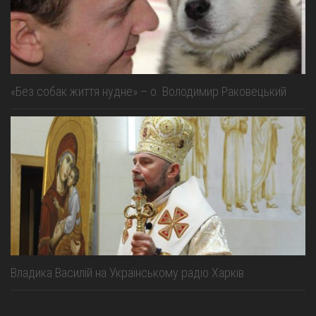
«Без собак життя нудне» – о. Володимир Раковецький
Владика Василій на Українському радіо Харків