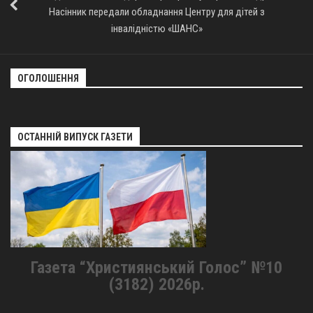
Насінник передали обладнання Центру для дітей з
інвалідністю «ШАНС»
ОГОЛОШЕННЯ
ОСТАННІЙ ВИПУСК ГАЗЕТИ
Газета “Християнський Голос” №10
(3182) 2026р.