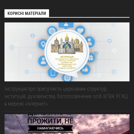
КОРИСНІ МАТЕРІАЛИ
Інструкція про присутність церковних структур,
інституцій, духовенства, богопосвячених осіб КГВА УГКЦ
в мережі «Інтернет»