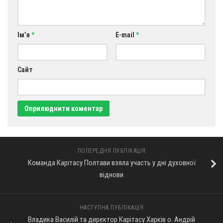
Ім’я
*
E-mail
*
Сайт
ПОПЕРЕДНЯ ПУБЛІКАЦІЯ
Команда Карітасу Полтави взяла участь у дні духовної
віднови
НАСТУПНА ПУБЛІКАЦІЯ
Владика Василій та директор Карітасу Харків о. Андрій