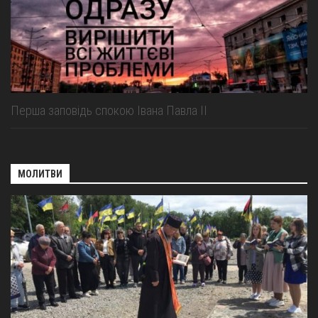
Перша заповідь спокою Івана Павла ІІ
МОЛИТВИ