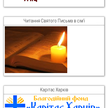
Читання Святого Письма в сім’ї
Карітас Харків