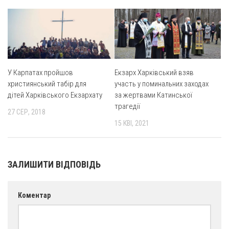
Оголошення
Трансляції
У Карпатах пройшов
Екзарх Харківський взяв
християнський табір для
участь у поминальних заходах
дітей Харківського Екзархату
за жертвами Катинської
трагедії
27 СЕР, 2018
15 КВІ, 2021
ЗАЛИШИТИ ВІДПОВІДЬ
Коментар