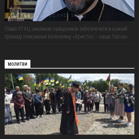
Глава УГКЦ закликав священиків забезпечити в кожній
громаді пояснення Катехизму «Христос – наша Пасха»
МОЛИТВИ