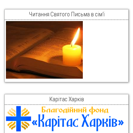
Читання Святого Письма в сім’ї
Карітас Харків