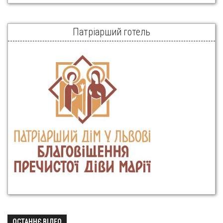
Патріарший готель
ОСТАННЄ ВІДЕО