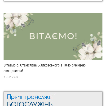
Вітаємо о. Станіслава Бʼялковського з 10-ю річницею
священства!
6 СЕР, 2026