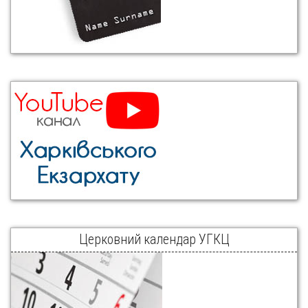
Церковний календар УГКЦ