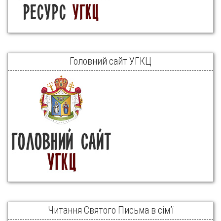
Головний сайт УГКЦ
Читання Святого Письма в сім’ї