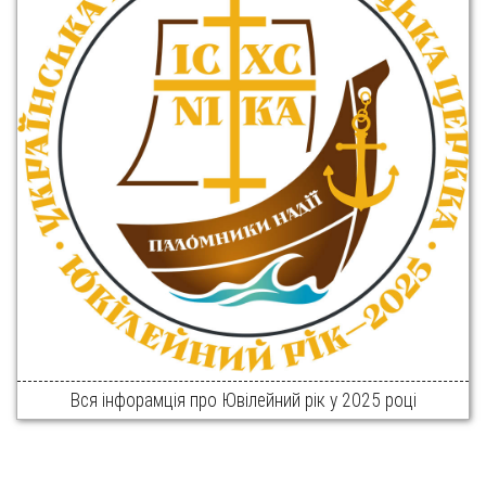
Вся інфорамція про Ювілейний рік у 2025 році