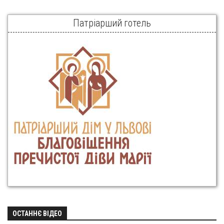
Патріарший готель
ОСТАННЄ ВІДЕО