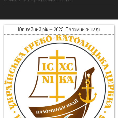
Ювілейний рік — 2025. Паломники надії