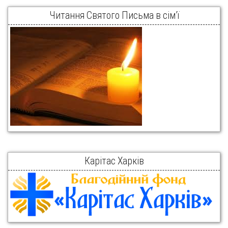
Читання Святого Письма в сім’ї
Карітас Харків