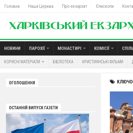
Головна
Наша Церква
Про екзархат
Єпископи
Конт
НОВИНИ
ПАРОХІЇ
МОНАСТИРІ
КОМІСІЇ
СПІЛ
КОРИСНІ МАТЕРІАЛИ
БІБЛІОТЕКА
ХРИСТИЯНСЬКІ ФІЛЬМИ
КЛЮЧО
ОГОЛОШЕННЯ
ОСТАННІЙ ВИПУСК ГАЗЕТИ