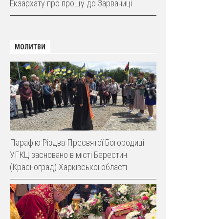
Екзархату про прощу до Зарваниці
МОЛИТВИ
Парафію Різдва Пресвятої Богородиці
УГКЦ засновано в місті Берестин
(Красноград) Харківської області