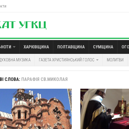
акти
ЬНОТИ
ХАРКІВЩИНА
ПОЛТАВЩИНА
СУМЩИНА
ОГ
ДУХОВНА МУЗИКА
ГАЗЕТА ХРИСТИЯНСЬКИЙ ГОЛОС
МОЛИТВИ
ВІ СЛОВА:
ПАРАФІЯ СВ.МИКОЛАЯ