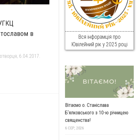
 УГКЦ
тославом в
Вся інфорамція про
Ювілейний рік у 2025 році
отворця, 6.04.2017.
Вітаємо о. Станіслава
Бʼялковського з 10-ю річницею
священства!
6 СЕР, 2026