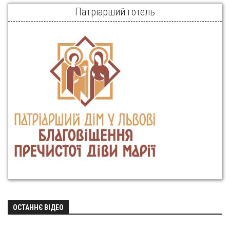
Патріарший готель
ОСТАННЄ ВІДЕО