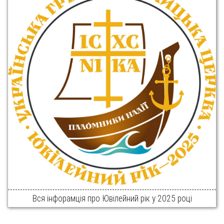
Вся інфорамція про Ювілейний рік у 2025 році