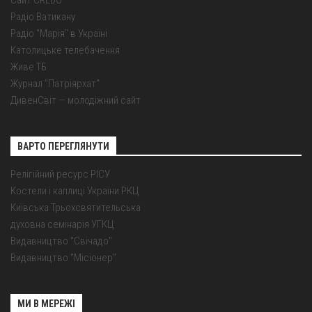
Радіо Ватикану
Радіо "Марія" в Україні
Католицьке телебачення
Живе ТБ
Журнал "Патріярхат"
ДивенСвіт — молодіжний сайт
ВАРТО ПЕРЕГЛЯНУТИ
Релігійний ресурс РІСУ
Костели і каплиці України РКЦ
Київська Трьохсвятительська
духовна семінарія УГКЦ
Видавництво "Свічадо"
Видавництво "Місіонер"
МИ В МЕРЕЖІ